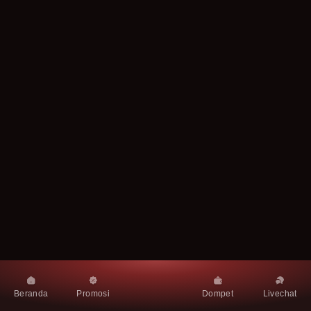
Beranda
Promosi
Dompet
Livechat