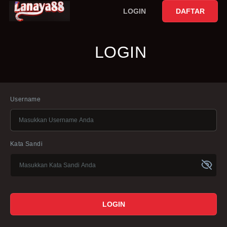
LOGIN
DAFTAR
LOGIN
Username
Kata Sandi
LOGIN