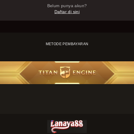
Belum punya akun?
Daftar di sini
METODE PEMBAYARAN