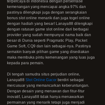
terpercaya di indonesia dengan persentase
kemenangan yang mencapai angka 97% dan
pastinya dilengkapi juga dengan serangkaian
bonus slot online menarik dan juga togel online
dengan hadiah yang besar! Lanaya88 dilengkapi
dengan ratusan game slot online dari berbagai
provider yang sudah mempunyai nama baik dan
besar di Dunia seperti Pragmatic Play, Pocket
Game Soft, CQ9 dan lain sebagai-nya. Pastinya
semakin banyak pilihan game yang disediakan
maka membuka pintu kemenangan yang luas juga
kepada para pemain.
Di tengah samudra situs perjudian online,
Lanaya88
Slot Online Gacor
berdiri sebagai
mercusuar yang memancarkan keberuntungan.
Dengan desain yang menawan dan fitur-fitur
inovatif, Lanaya88 tidak hanya menawarkan
permainan yang menarik tetapi juga menjadi