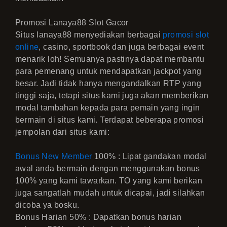
Promosi Lanaya88 Slot Gacor
Situs lanaya88 menyediakan berbagai
promosi slot
online
, casino, sportbook dan juga berbagai event
menarik loh! Semuanya pastinya dapat membantu
para pemenang untuk mendapatkan jackpot yang
besar. Jadi tidak hanya mengandalkan RTP yang
tinggi saja, tetapi situs kami juga akan memberikan
modal tambahan kepada para pemain yang ingin
bermain di situs kami. Terdapat beberapa promosi
jempolan dari situs kami:
Bonus New Member
100% : Lipat gandakan modal
awal anda bermain dengan menggunakan bonus
100% yang kami tawarkan. TO yang kami berikan
juga sangatlah mudah untuk dicapai, jadi silahkan
dicoba ya bosku.
Bonus Harian 50% : Dapatkan bonus harian