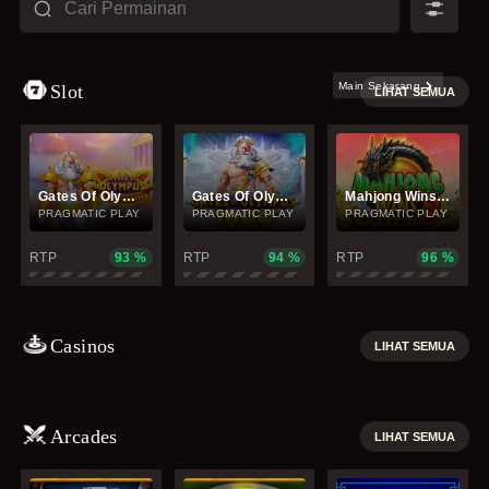
Main Sekarang
Slot
LIHAT SEMUA
Gates Of Olympus Super Scatter
Gates Of Olympus 1000
Mahjong Wins 3 - Black Scatter
PRAGMATIC PLAY
PRAGMATIC PLAY
PRAGMATIC PLAY
RTP
93
%
RTP
94
%
RTP
96
%
Casinos
LIHAT SEMUA
Arcades
LIHAT SEMUA