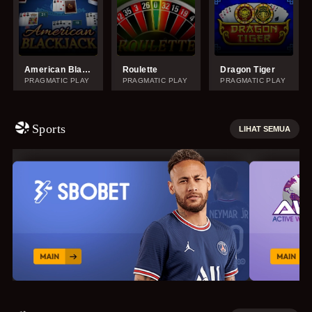
American Blackjack
Roulette
Dragon Tiger
PRAGMATIC PLAY
PRAGMATIC PLAY
PRAGMATIC PLAY
Sports
LIHAT SEMUA