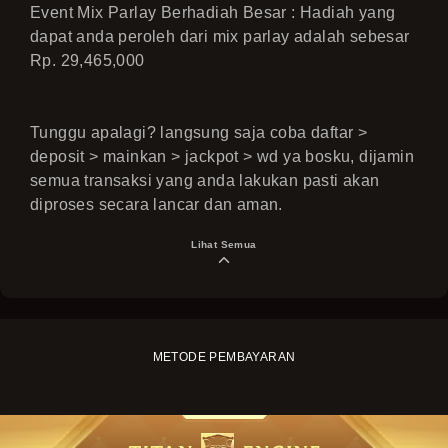
Event Mix Parlay Berhadiah Besar : Hadiah yang
dapat anda peroleh dari mix parlay adalah sebesar
Rp. 29,465,000
Tunggu apalagi? langsung saja coba daftar >
deposit > mainkan > jackpot > wd ya bosku, dijamin
semua transaksi yang anda lakukan pasti akan
diproses secara lancar dan aman.
Lihat Semua
METODE PEMBAYARAN