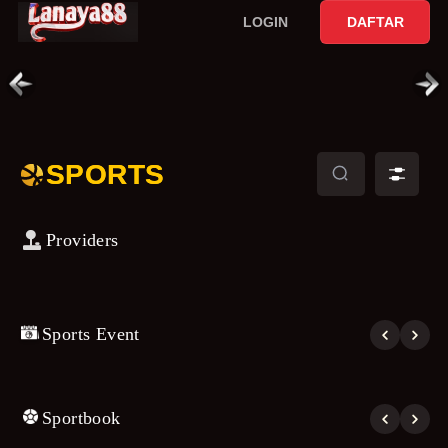
LOGIN
DAFTAR
SPORT
S
Provider
S
Sports Event
Sportbook