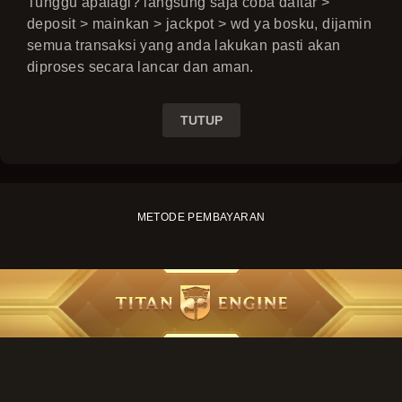
Tunggu apalagi? langsung saja coba daftar >
deposit > mainkan > jackpot > wd ya bosku, dijamin
semua transaksi yang anda lakukan pasti akan
diproses secara lancar dan aman.
TUTUP
METODE PEMBAYARAN