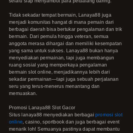
selalu siap menyambut para petualang daring.
Tidak sekadar tempat bermain, Lanaya88 juga
menjadi komunitas hangat di mana pemain dari
berbagai daerah bisa bertukar pengalaman dan trik
bermain. Dari pemula hingga veteran, semua
anggota merasa dihargai dan memiliki kesempatan
yang sama untuk sukses. Lanaya88 bukan hanya
menyediakan permainan, tapi juga membangun
ruang sosial yang memperkaya pengalaman
bermain slot online, menjadikannya lebih dari
sekadar permainan—tapi juga sebuah perjalanan
seru yang terus-menerus menantang dan
memuaskan.
Promosi Lanaya88 Slot Gacor
Situs lanaya88 menyediakan berbagai
promosi slot
online
, casino, sportbook dan juga berbagai event
menarik loh! Semuanya pastinya dapat membantu