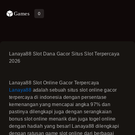
Games
0
Lanaya88 Slot Dana Gacor Situs Slot Terpercaya
2026
Lanaya88 Slot Online Gacor Terpercaya
Lanaya88
adalah sebuah situs slot online gacor
terpercaya di indonesia dengan persentase
kemenangan yang mencapai angka 97% dan
pastinya dilengkapi juga dengan serangkaian
bonus slot online menarik dan juga togel online
dengan hadiah yang besar! Lanaya88 dilengkapi
dengan ratusan game slot online dari berbagai